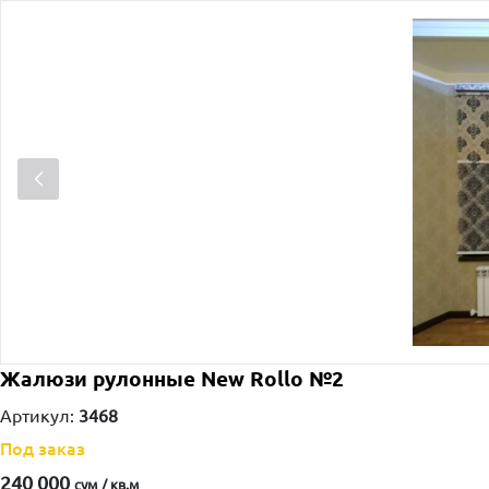
Жалюзи рулонные New Rollo №2
Артикул:
3468
Под заказ
240 000
сум / кв.м